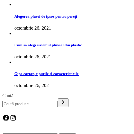
Alegerea plasei de ipsos pentru pereți
octombrie 26, 2021
Cum să alegi sistemul pluvial din plastic
octombrie 26, 2021
Gips-carton, tipurile și caracteristicile
octombrie 26, 2021
Caută
Facebook
Instagram