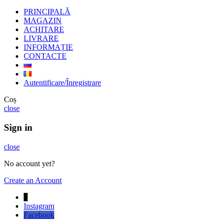
PRINCIPALĂ
MAGAZIN
ACHITARE
LIVRARE
INFORMAȚIE
CONTACTE
Autentificare/Înregistrare
Coș
close
Sign in
close
No account yet?
Create an Account
↓
Instagram
Facebook