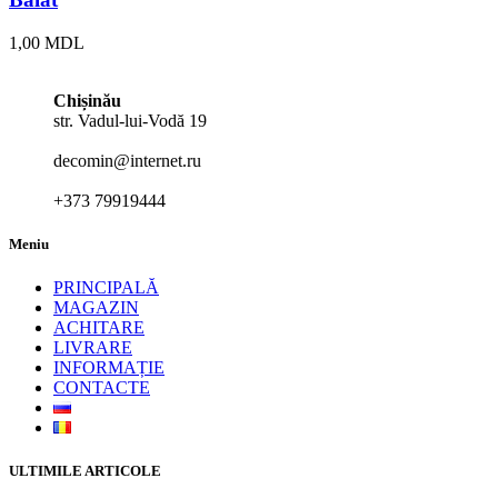
1,00
MDL
Chișinău
str. Vadul-lui-Vodă 19
decomin@internet.ru
+373 79919444
Meniu
PRINCIPALĂ
MAGAZIN
ACHITARE
LIVRARE
INFORMAȚIE
CONTACTE
ULTIMILE ARTICOLE