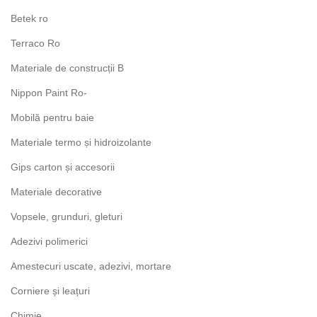
Betek ro
Terraco Ro
Materiale de construcții B
Nippon Paint Ro-
Mobilă pentru baie
Materiale termo și hidroizolante
Gips carton și accesorii
Materiale decorative
Vopsele, grunduri, gleturi
Adezivi polimerici
Amestecuri uscate, adezivi, mortare
Corniere și leațuri
Chimie