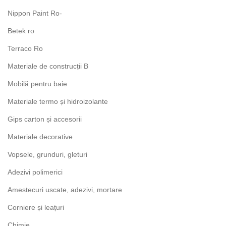
Nippon Paint Ro-
Betek ro
Terraco Ro
Materiale de construcții B
Mobilă pentru baie
Materiale termo și hidroizolante
Gips carton și accesorii
Materiale decorative
Vopsele, grunduri, gleturi
Adezivi polimerici
Amestecuri uscate, adezivi, mortare
Corniere și leațuri
Chimie