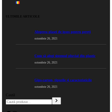
ULTIMILE ARTICOLE
Alegerea plasei de ipsos pentru pereți
octombrie 26, 2021
Cum să alegi sistemul pluvial din plastic
octombrie 26, 2021
Gips-carton, tipurile și caracteristicile
octombrie 26, 2021
Caută