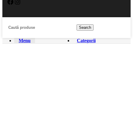
Facebook
Instagram
Search
Menu
Categorii
PRINCIPALĂ
MAGAZIN
ACHITARE
LIVRARE
INFORMAȚIE
CONTACTE