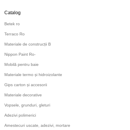
prețuri:
39,90 MDL
Catalog
până
la
Betek ro
44,90 MDL
Terraco Ro
Materiale de construcții B
Nippon Paint Ro-
Mobilă pentru baie
Materiale termo și hidroizolante
Gips carton și accesorii
Materiale decorative
Vopsele, grunduri, gleturi
Adezivi polimerici
Amestecuri uscate, adezivi, mortare