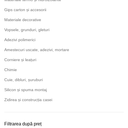
Gips carton și accesorii
Materiale decorative
Vopsele, grunduri, gleturi
Adezivi polimerici
Amestecuri uscate, adezivi, mortare
Corniere și leațuri
Chimie
Cuie, dibluri, șuruburi
Silicon și spuma montaj
Zidirea și construcția casei
Filtrarea după preț