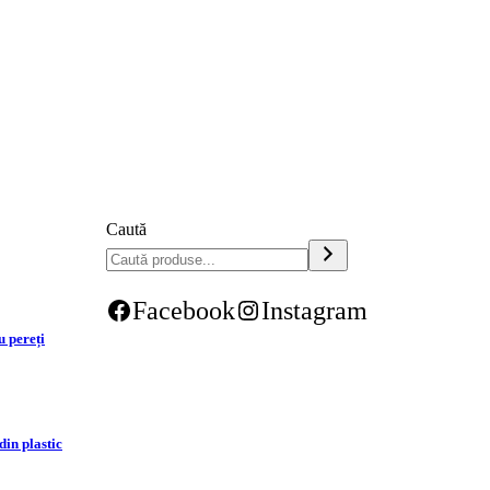
Caută
Facebook
Instagram
u pereți
din plastic