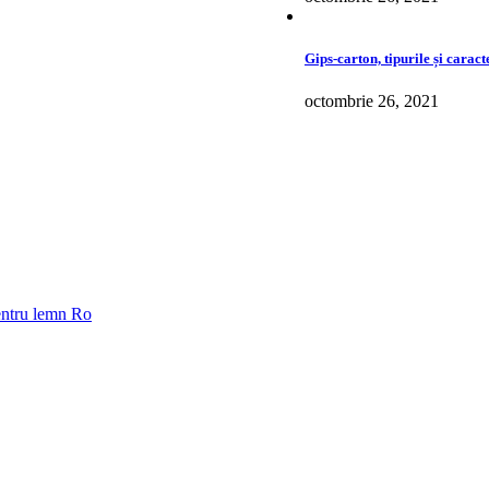
Gips-carton, tipurile și caracte
octombrie 26, 2021
pentru lemn Ro