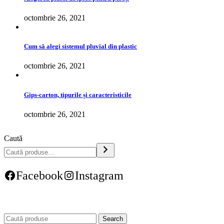
octombrie 26, 2021
Cum să alegi sistemul pluvial din plastic
octombrie 26, 2021
Gips-carton, tipurile și caracteristicile
octombrie 26, 2021
Caută
Facebook
Instagram
Search