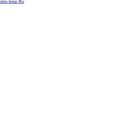
pentru lemn Ro