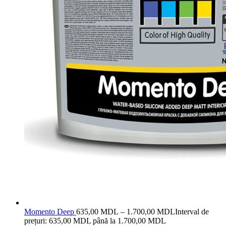
Momento Deep
635,00
MDL
–
1.700,00
MDL
Interval de
prețuri: 635,00 MDL până la 1.700,00 MDL