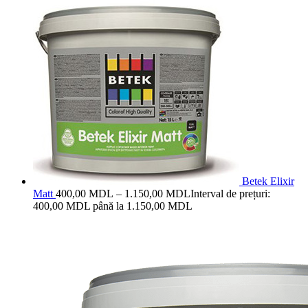
Betek Elixir
Matt
400,00
MDL
–
1.150,00
MDL
Interval de prețuri:
400,00 MDL până la 1.150,00 MDL