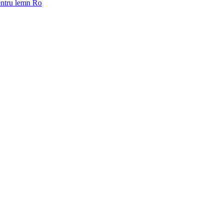
pentru lemn Ro