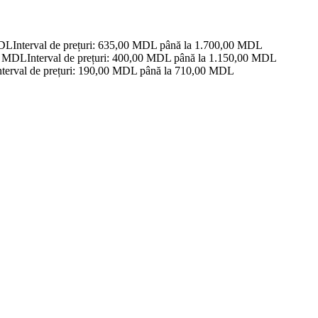
DL
Interval de prețuri: 635,00 MDL până la 1.700,00 MDL
0
MDL
Interval de prețuri: 400,00 MDL până la 1.150,00 MDL
nterval de prețuri: 190,00 MDL până la 710,00 MDL