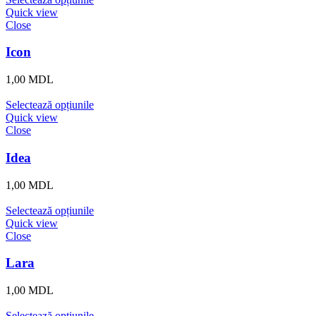
Quick view
Close
Icon
1,00
MDL
Selectează opțiunile
Quick view
Close
Idea
1,00
MDL
Selectează opțiunile
Quick view
Close
Lara
1,00
MDL
Selectează opțiunile