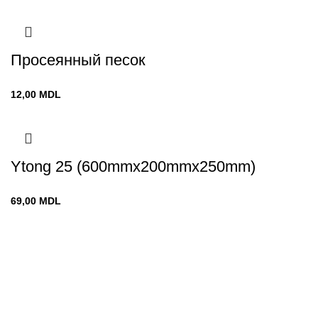
Просеянный песок
12,00
MDL
Ytong 25 (600mmx200mmx250mm)
69,00
MDL
Chișinău