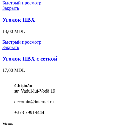
Быстрый просмотр
Закрыть
Уголок ПВХ
13,00
MDL
Быстрый просмотр
Закрыть
Уголок ПВХ с сеткой
17,00
MDL
Chișinău
str. Vadul-lui-Vodă 19
decomin@internet.ru
+373 79919444
Меню