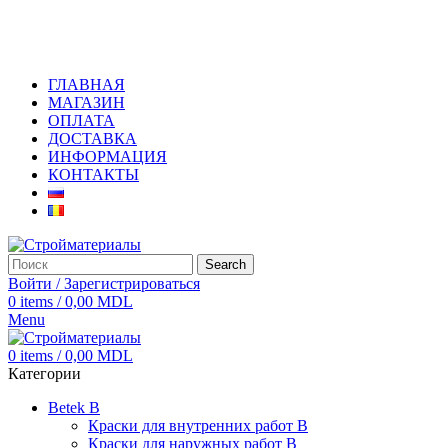
+373 79919444
ГЛАВНАЯ
МАГАЗИН
ОПЛАТА
ДОСТАВКА
ИНФОРМАЦИЯ
КОНТАКТЫ
Search
Войти / Зарегистрироваться
0
items
/
0,00
MDL
Menu
0
items
/
0,00
MDL
Категории
Betek B
Краски для внутренних работ B
Краски для наружных работ B