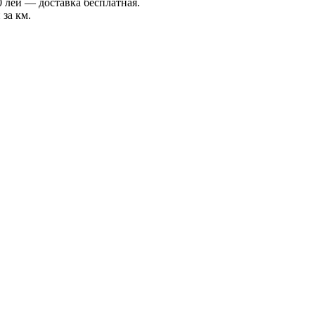
 лей — доставка бесплатная.
 за км.