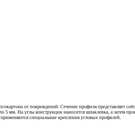
ипсокартона от повреждений. Сечение профиля представляет со
ло 5 мм. На углы конструкции наносится шпаклевка, а затем про
в применяются специальные крепления угловых профилей.