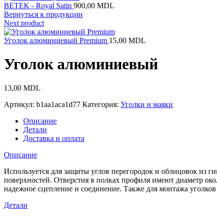
BETEK - Royal Satin
900,00
MDL
Вернуться к продукции
Next product
Уголок алюминиевый Premium
15,00
MDL
Уголок алюминиевый
13,00
MDL
Артикул:
b1aa1aca1d77
Категория:
Уголки и маяки
Описание
Детали
Доставка и оплата
Описание
Используется для защиты углов перегородок и облицовок из г
поверхностей. Отверстия в полках профиля имеют диаметр око
надежное сцепление и соединение. Также для монтажа уголко
Детали