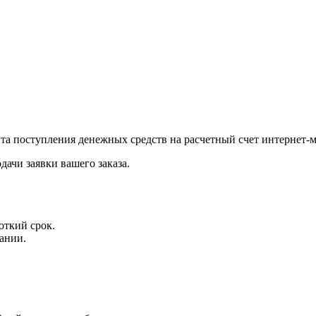
нта поступления денежных средств на расчетный счет интернет-м
дачи заявки вашего заказа.
откий срок.
ании.