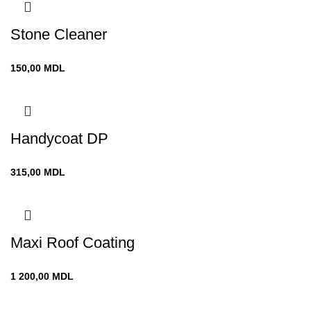
Stone Cleaner
150,00
MDL
Handycoat DP
315,00
MDL
Maxi Roof Coating
1 200,00
MDL