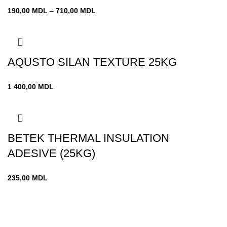
Диапазон
190,00
MDL
–
710,00
MDL
цен:
190,00 MDL
–
710,00 MDL
AQUSTO SILAN TEXTURE 25KG
1 400,00
MDL
BETEK THERMAL INSULATION
ADESIVE (25KG)
235,00
MDL