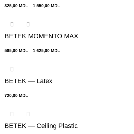
Диапазон
325,00
MDL
–
1 550,00
MDL
цен:
325,00 MDL
–
1 550,00 MDL
BETEK MOMENTO MAX
Диапазон
585,00
MDL
–
1 625,00
MDL
цен:
585,00 MDL
–
1 625,00 MDL
BETEK — Latex
720,00
MDL
BETEK — Ceiling Plastic