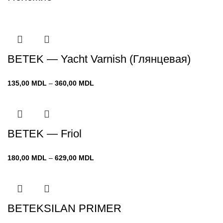
BETEK — Yacht Varnish (Глянцевая)
Диапазон
135,00
MDL
–
360,00
MDL
цен:
135,00 MDL
–
360,00 MDL
BETEK — Friol
Диапазон
180,00
MDL
–
629,00
MDL
цен:
180,00 MDL
–
629,00 MDL
BETEKSILAN PRIMER