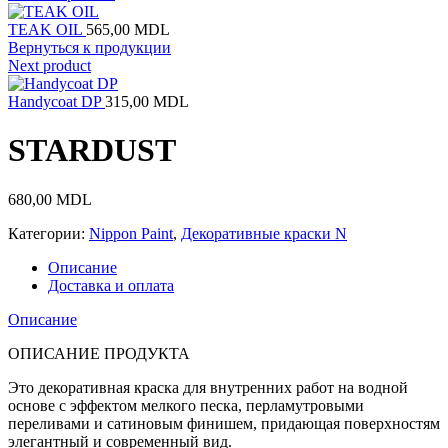
TEAK OIL
565,00
MDL
Вернуться к продукции
Next product
Handycoat DP
315,00
MDL
STARDUST
680,00
MDL
Категории:
Nippon Paint
,
Декоративные краски N
Описание
Доставка и оплата
Описание
ОПИСАНИЕ ПРОДУКТА
Это декоративная краска для внутренних работ на водной
основе с эффектом мелкого песка, перламутровыми
переливами и сатиновым финишем, придающая поверхностям
элегантный и современный вид.