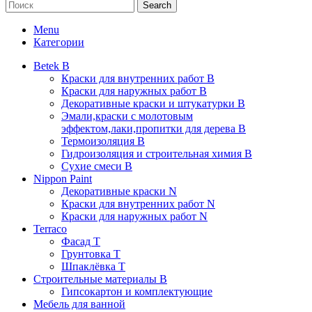
Search
Menu
Категории
Betek B
Краски для внутренних работ B
Краски для наружных работ B
Декоративные краски и штукатурки В
Эмали,краски с молотовым
эффектом,лаки,пропитки для дерева В
Термоизоляция В
Гидроизоляция и строительная химия В
Сухие смеси B
Nippon Paint
Декоративные краски N
Краски для внутренних работ N
Краски для наружных работ N
Terraco
Фасад Т
Грунтовка T
Шпаклёвка T
Строительные материалы В
Гипсокартон и комплектующие
Мебель для ванной