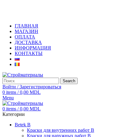
+373 79919444
ГЛАВНАЯ
МАГАЗИН
ОПЛАТА
ДОСТАВКА
ИНФОРМАЦИЯ
КОНТАКТЫ
Search
Войти / Зарегистрироваться
0
items
/
0,00
MDL
Menu
0
items
/
0,00
MDL
Категории
Betek B
Краски для внутренних работ B
Краски для наружных работ B