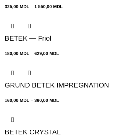
Диапазон
325,00
MDL
–
1 550,00
MDL
цен:
325,00 MDL
–
1 550,00 MDL
BETEK — Friol
Диапазон
180,00
MDL
–
629,00
MDL
цен:
180,00 MDL
–
629,00 MDL
GRUND BETEK IMPREGNATION
Диапазон
160,00
MDL
–
360,00
MDL
цен:
160,00 MDL
–
360,00 MDL
BETEK CRYSTAL