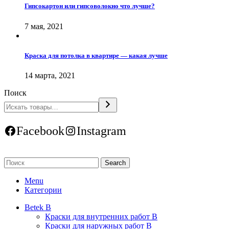
Гипсокартон или гипсоволокно что лучше?
7 мая, 2021
Краска для потолка в квартире — какая лучше
14 марта, 2021
Поиск
Facebook
Instagram
Search
Menu
Категории
Betek B
Краски для внутренних работ B
Краски для наружных работ B