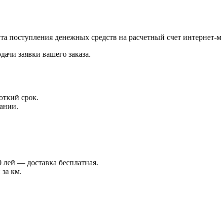
нта поступления денежных средств на расчетный счет интернет-м
дачи заявки вашего заказа.
откий срок.
ании.
 лей — доставка бесплатная.
 за км.