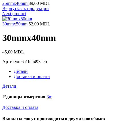
25mmx40mm
39,00
MDL
Вернуться к продукции
Next product
30mmx50mm
52,00
MDL
30mmx40mm
45,00
MDL
Артикул:
6a1bfa493aeb
Детали
Доставка и оплата
Детали
Единицы измерения
3m
Доставка и оплата
Выплаты могут производиться двумя способами: