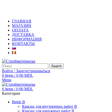
+373 79919444
ГЛАВНАЯ
МАГАЗИН
ОПЛАТА
ДОСТАВКА
ИНФОРМАЦИЯ
КОНТАКТЫ
Search
Войти / Зарегистрироваться
0
items
/
0,00
MDL
Menu
0
items
/
0,00
MDL
Категории
Betek B
Краски для внутренних работ B
Краски для наружных работ B