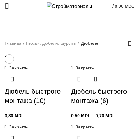
/
0,00
MDL
Дюбеля
Главная
Гвозди, дюбеля, шурупы
Дюбеля
Закрыть
Закрыть
Дюбель быстрого
Дюбель быстрого
монтажа (10)
монтажа (6)
Диапазон
3,80
MDL
0,50
MDL
–
0,70
MDL
цен:
Закрыть
Закрыть
0,50 MDL
–