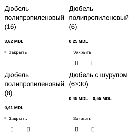
Дюбель
Дюбель
полипропиленовый
полипропиленовый
(16)
(6)
3,62
MDL
0,25
MDL
Закрыть
Закрыть
Дюбель
Дюбель с шурупом
полипропиленовый
(6×30)
(8)
Диапазон
0,45
MDL
–
0,55
MDL
цен:
0,41
MDL
0,45 MDL
–
Закрыть
Закрыть
0,55 MDL