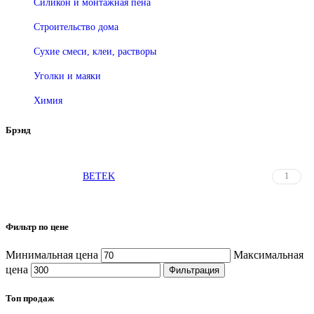
Силикон и монтажная пена
Строительство дома
Сухие смеси, клеи, растворы
Уголки и маяки
Химия
Брэнд
BETEK
1
Фильтр по цене
Минимальная цена
Максимальная
цена
Фильтрация
Топ продаж