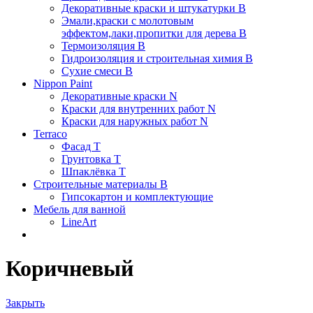
Декоративные краски и штукатурки В
Эмали,краски с молотовым
эффектом,лаки,пропитки для дерева В
Термоизоляция В
Гидроизоляция и строительная химия В
Сухие смеси B
Nippon Paint
Декоративные краски N
Краски для внутренних работ N
Краски для наружных работ N
Terraco
Фасад Т
Грунтовка T
Шпаклёвка T
Строительные материалы В
Гипсокартон и комплектующие
Мебель для ванной
LineArt
Коричневый
Закрыть