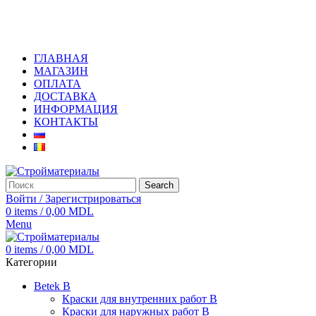
+373 79919444
ГЛАВНАЯ
МАГАЗИН
ОПЛАТА
ДОСТАВКА
ИНФОРМАЦИЯ
КОНТАКТЫ
Search
Войти / Зарегистрироваться
0
items
/
0,00
MDL
Menu
0
items
/
0,00
MDL
Категории
Betek B
Краски для внутренних работ B
Краски для наружных работ B