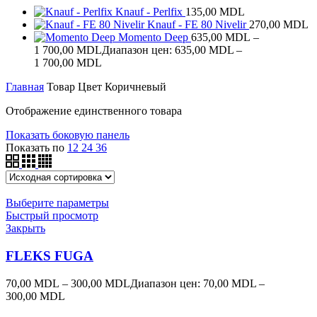
Knauf - Perlfix
135,00
MDL
Knauf - FE 80 Nivelir
270,00
MDL
Momento Deep
635,00
MDL
–
1 700,00
MDL
Диапазон цен: 635,00 MDL –
1 700,00 MDL
Главная
Товар Цвет
Коричневый
Отображение единственного товара
Показать боковую панель
Показать по
12
24
36
Выберите параметры
Быстрый просмотр
Закрыть
FLEKS FUGA
70,00
MDL
–
300,00
MDL
Диапазон цен: 70,00 MDL –
300,00 MDL