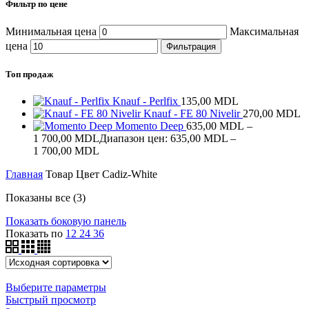
Фильтр по цене
Минимальная цена
Максимальная
цена
Фильтрация
Топ продаж
Knauf - Perlfix
135,00
MDL
Knauf - FE 80 Nivelir
270,00
MDL
Momento Deep
635,00
MDL
–
1 700,00
MDL
Диапазон цен: 635,00 MDL –
1 700,00 MDL
Главная
Товар Цвет
Cadiz-White
Показаны все (3)
Показать боковую панель
Показать по
12
24
36
Выберите параметры
Быстрый просмотр