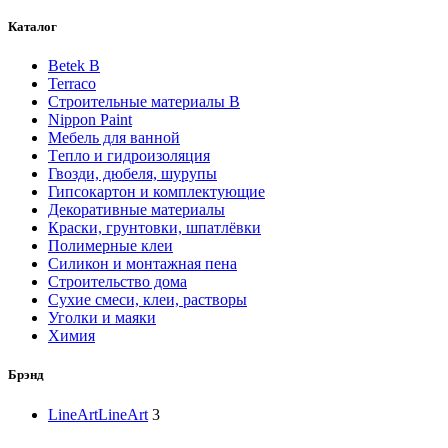
Каталог
Betek B
Terraco
Строительные материалы В
Nippon Paint
Мебель для ванной
Tепло и гидроизоляция
Гвозди, дюбеля, шурупы
Гипсокартон и комплектующие
Декоративные материалы
Краски, грунтовки, шпатлёвки
Полимерные клеи
Силикон и монтажная пена
Строительство дома
Сухие смеси, клеи, растворы
Уголки и маяки
Химия
Брэнд
LineArt
LineArt
3