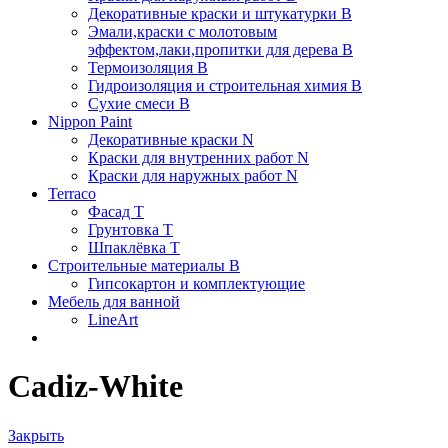
Декоративные краски и штукатурки В
Эмали,краски с молотовым
эффектом,лаки,пропитки для дерева В
Термоизоляция В
Гидроизоляция и строительная химия В
Сухие смеси B
Nippon Paint
Декоративные краски N
Краски для внутренних работ N
Краски для наружных работ N
Terraco
Фасад Т
Грунтовка T
Шпаклёвка T
Строительные материалы В
Гипсокартон и комплектующие
Мебель для ванной
LineArt
Cadiz-White
Закрыть