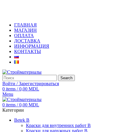
+373 79919444
ГЛАВНАЯ
МАГАЗИН
ОПЛАТА
ДОСТАВКА
ИНФОРМАЦИЯ
КОНТАКТЫ
Search
Войти / Зарегистрироваться
0
items
/
0,00
MDL
Menu
0
items
/
0,00
MDL
Категории
Betek B
Краски для внутренних работ B
Краски для наружных работ B