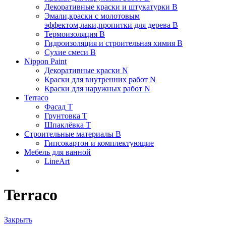
Декоративные краски и штукатурки В
Эмали,краски с молотовым
эффектом,лаки,пропитки для дерева В
Термоизоляция В
Гидроизоляция и строительная химия В
Сухие смеси B
Nippon Paint
Декоративные краски N
Краски для внутренних работ N
Краски для наружных работ N
Terraco
Фасад Т
Грунтовка T
Шпаклёвка T
Строительные материалы В
Гипсокартон и комплектующие
Мебель для ванной
LineArt
Terraco
Закрыть