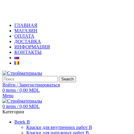
+373 79919444
ГЛАВНАЯ
МАГАЗИН
ОПЛАТА
ДОСТАВКА
ИНФОРМАЦИЯ
КОНТАКТЫ
Search
Войти / Зарегистрироваться
0
items
/
0,00
MDL
Menu
0
items
/
0,00
MDL
Категории
Betek B
Краски для внутренних работ B
Краски для наружных работ B