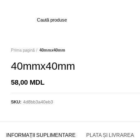
PRINCIPALĂ
MAGAZIN
AC
Prima pagină
40mmx40mm
40mmx40mm
58,00
MDL
SKU:
4d8bb3a40eb3
INFORMAȚII SUPLIMENTARE
PLATA ȘI LIVRAREA