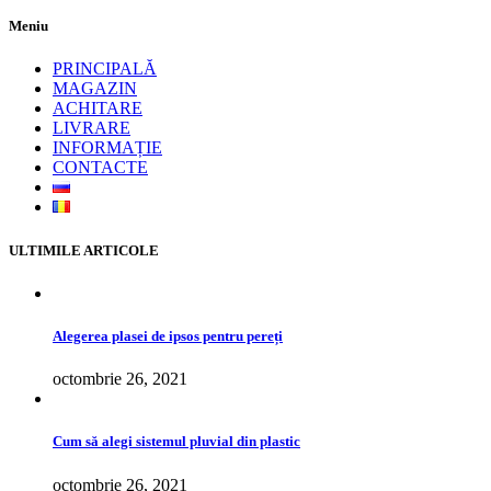
Meniu
PRINCIPALĂ
MAGAZIN
ACHITARE
LIVRARE
INFORMAȚIE
CONTACTE
ULTIMILE ARTICOLE
Alegerea plasei de ipsos pentru pereți
octombrie 26, 2021
Cum să alegi sistemul pluvial din plastic
octombrie 26, 2021