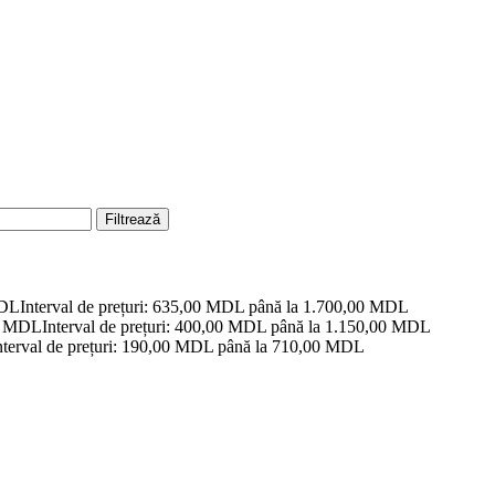
Filtrează
DL
Interval de prețuri: 635,00 MDL până la 1.700,00 MDL
0
MDL
Interval de prețuri: 400,00 MDL până la 1.150,00 MDL
nterval de prețuri: 190,00 MDL până la 710,00 MDL