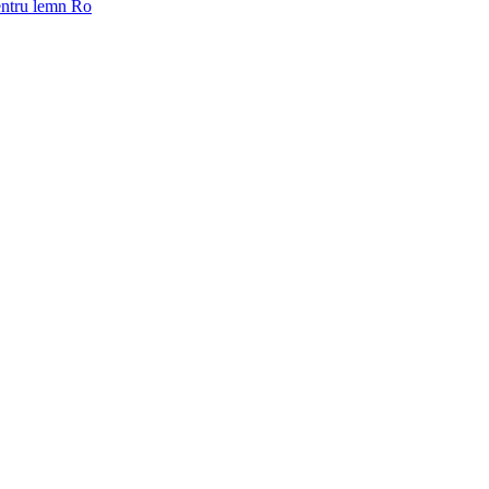
pentru lemn Ro