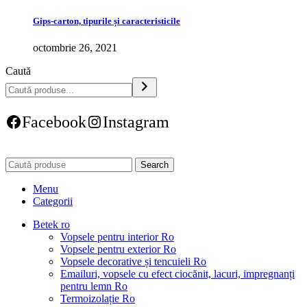
Gips-carton, tipurile și caracteristicile
octombrie 26, 2021
Caută
Facebook
Instagram
Search
Menu
Categorii
Betek ro
Vopsele pentru interior Ro
Vopsele pentru exterior Ro
Vopsele decorative și tencuieli Ro
Emailuri, vopsele cu efect ciocănit, lacuri, impregnanți
pentru lemn Ro
Termoizolație Ro