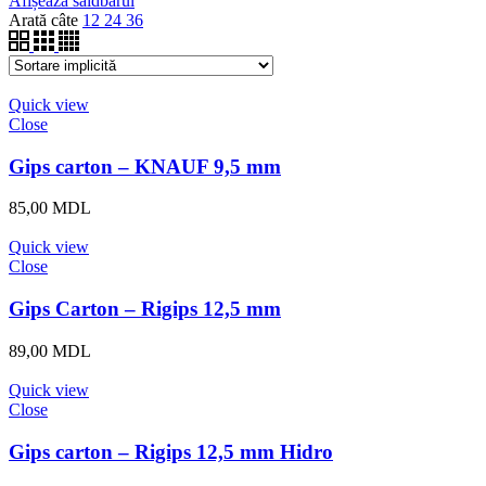
Afișează saidbarul
Arată câte
12
24
36
Quick view
Close
Gips carton – KNAUF 9,5 mm
85,00
MDL
Quick view
Close
Gips Carton – Rigips 12,5 mm
89,00
MDL
Quick view
Close
Gips carton – Rigips 12,5 mm Hidro