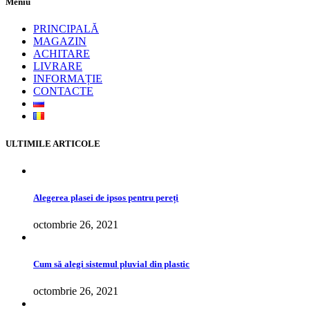
Meniu
PRINCIPALĂ
MAGAZIN
ACHITARE
LIVRARE
INFORMAȚIE
CONTACTE
ULTIMILE ARTICOLE
Alegerea plasei de ipsos pentru pereți
octombrie 26, 2021
Cum să alegi sistemul pluvial din plastic
octombrie 26, 2021