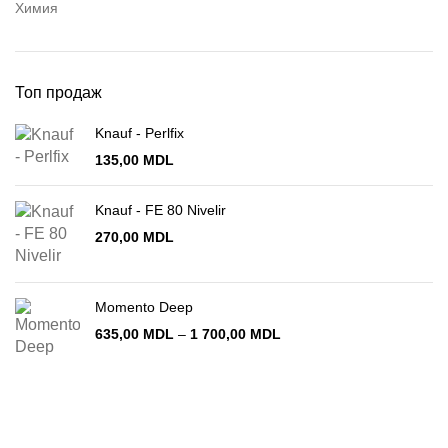
Химия
Топ продаж
Knauf - Perlfix
135,00
MDL
Knauf - FE 80 Nivelir
270,00
MDL
Momento Deep
Диапазон
635,00
MDL
–
1 700,00
MDL
цен:
635,00 MDL
–
1 700,00 MDL